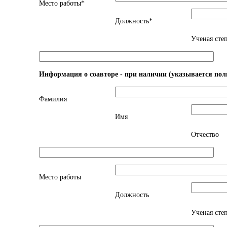
Место работы*
Должность*
Ученая сте
Информация о соавторе - при наличии (указывается пол
Фамилия
Имя
Отчество
Место работы
Должность
Ученая сте