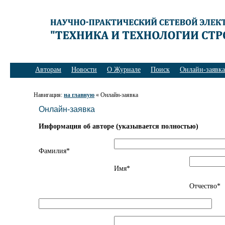
Авторам
Новости
О Журнале
Поиск
Онлайн-заявка
Навигация:
на главную
« Онлайн-заявка
Онлайн-заявка
Информация об авторе (указывается полностью)
Фамилия*
Имя*
Отчество*